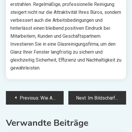
erstrahlen. Regelmäßige, professionelle Reinigung
steigert nicht nur die Attraktivität Ihres Büros, sondern
verbessert auch die Arbeitsbedingungen und
hinterlässt einen bleibend positiven Eindruck bei
Mitarbeitern, Kunden und Geschäftspartnern.
Investieren Sie in eine Glasreinigungsfirma, um den
Glanz Ihrer Fenster langfristig zu sichern und
gleichzeitig Sicherheit, Effizienz und Nachhaltigkeit zu
gewährleisten.
Post
Previous:
Wie Anhängervermietung Ihr Bauvorhaben erleichtert
Next:
Im Bildschärfe: Die Spielidee
navigation
Verwandte Beiträge