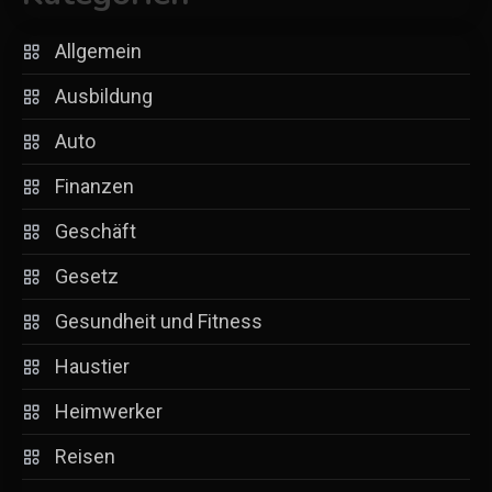
Allgemein
Ausbildung
Auto
Finanzen
Geschäft
Gesetz
Gesundheit und Fitness
Haustier
Heimwerker
Reisen