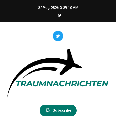
Skip
07 Aug, 2026
3:09:19 AM
to
content
Traumnachrichten
Subscribe