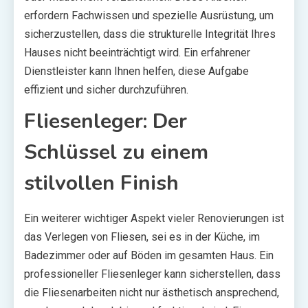
erfordern Fachwissen und spezielle Ausrüstung, um
sicherzustellen, dass die strukturelle Integrität Ihres
Hauses nicht beeinträchtigt wird. Ein erfahrener
Dienstleister kann Ihnen helfen, diese Aufgabe
effizient und sicher durchzuführen.
Fliesenleger: Der
Schlüssel zu einem
stilvollen Finish
Ein weiterer wichtiger Aspekt vieler Renovierungen ist
das Verlegen von Fliesen, sei es in der Küche, im
Badezimmer oder auf Böden im gesamten Haus. Ein
professioneller Fliesenleger kann sicherstellen, dass
die Fliesenarbeiten nicht nur ästhetisch ansprechend,