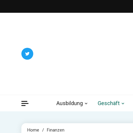
Skip
to
content
Trau
Ausbildung
Geschäft
Home
Finanzen