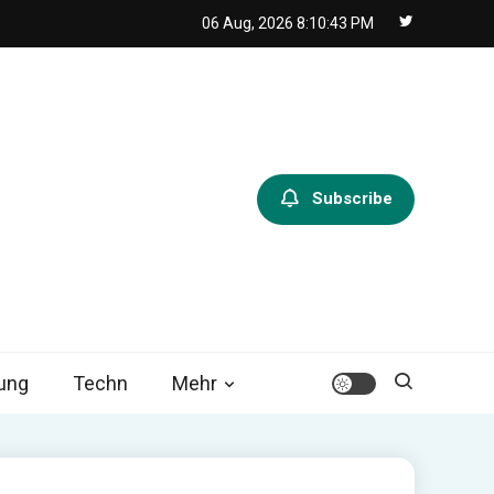
06 Aug, 2026
8:10:44 PM
Subscribe
tung
Techn
Mehr