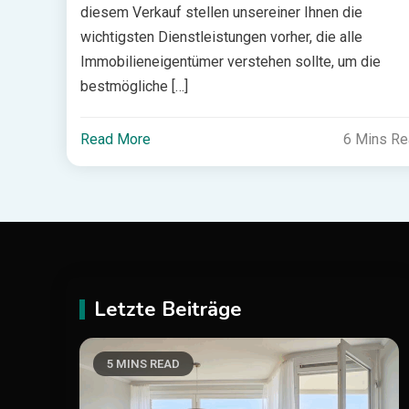
diesem Verkauf stellen unsereiner Ihnen die
wichtigsten Dienstleistungen vorher, die alle
Immobilieneigentümer verstehen sollte, um die
bestmögliche […]
Read More
6 Mins R
Letzte Beiträge
5 MINS READ