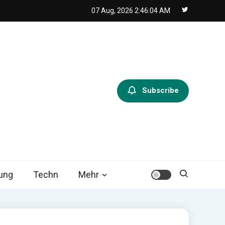
07 Aug, 2026
2:46:05 AM
Subscribe
tung
Techn
Mehr