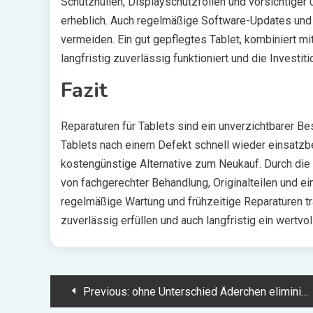
Schutzhüllen, Displayschutzfolien und vorsichtige
erheblich. Auch regelmäßige Software-Updates und
vermeiden. Ein gut gepflegtes Tablet, kombiniert mit
langfristig zuverlässig funktioniert und die Investit
Fazit
Reparaturen für Tablets sind ein unverzichtbarer Be
Tablets nach einem Defekt schnell wieder einsatzbe
kostengünstige Alternative zum Neukauf. Durch die 
von fachgerechter Behandlung, Originalteilen und ein
regelmäßige Wartung und frühzeitige Reparaturen tr
zuverlässig erfüllen und auch langfristig ein wertvol
Post
Previous:
ohne Unterschied Äderchen eliminieren Ihr Hautbild abwandeln Kann