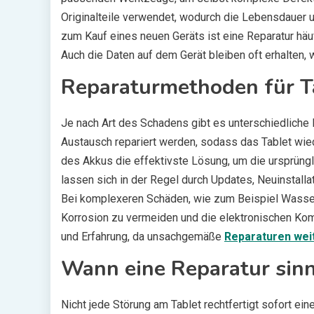
Originalteile verwendet, wodurch die Lebensdauer u
zum Kauf eines neuen Geräts ist eine Reparatur häu
Auch die Daten auf dem Gerät bleiben oft erhalten, w
Reparaturmethoden für T
Je nach Art des Schadens gibt es unterschiedliche 
Austausch repariert werden, sodass das Tablet wied
des Akkus die effektivste Lösung, um die ursprün
lassen sich in der Regel durch Updates, Neuinstal
Bei komplexeren Schäden, wie zum Beispiel Wasse
Korrosion zu vermeiden und die elektronischen Ko
und Erfahrung, da unsachgemäße
Reparaturen wei
Wann eine Reparatur sinnv
Nicht jede Störung am Tablet rechtfertigt sofort ei