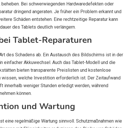
t beheben. Bei schwerwiegenden Hardwaredefekten oder
paratur dringend angeraten. Je früher ein Problem erkannt und
weitere Schäden entstehen. Eine rechtzeitige Reparatur kann
dauer des Tablets deutlich verlängern.
bei Tablet-Reparaturen
Art des Schadens ab. Ein Austausch des Bildschirms ist in der
ein einfacher Akkuwechsel. Auch das Tablet-Modell und die
stätten bieten transparente Preislisten und kostenlose
issen, welche Investition erforderlich ist. Der Zeitaufwand
oft innerhalb weniger Stunden erledigt werden, während
 nehmen können.
ntion und Wartung
ist eine regelmäßige Wartung sinnvoll. Schutzmaßnahmen wie