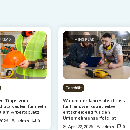
S READ
4 MINS READ
Geschäft
en Tipps zum
Warum der Jahresabschluss
chutz kaufen für mehr
für Handwerksbetriebe
t am Arbeitsplatz
entscheidend für den
Unternehmenserfolg ist
0
 2026
admin
0
April 22, 2026
admin