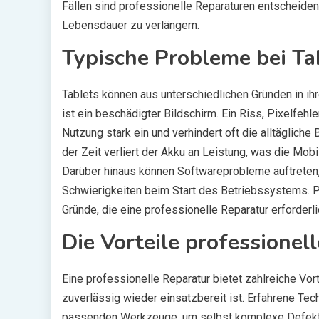
Fällen sind professionelle Reparaturen entscheiden
Lebensdauer zu verlängern.
Typische Probleme bei Ta
Tablets können aus unterschiedlichen Gründen in ihr
ist ein beschädigter Bildschirm. Ein Riss, Pixelfeh
Nutzung stark ein und verhindert oft die alltäglich
der Zeit verliert der Akku an Leistung, was die Mob
Darüber hinaus können Softwareprobleme auftrete
Schwierigkeiten beim Start des Betriebssystems. P
Gründe, die eine professionelle Reparatur erforderl
Die Vorteile professionel
Eine professionelle Reparatur bietet zahlreiche Vor
zuverlässig wieder einsatzbereit ist. Erfahrene T
passenden Werkzeuge, um selbst komplexe Defekte