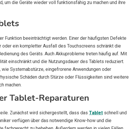
d, um die Geräte wieder voll funktionsfähig zu machen und ihre
blets
er Funktion beeinträchtigt werden. Einer der häufigsten Defekte
ler oder ein kompletter Ausfall des Touchscreens schränkt die
e Bedienung des Geräts. Auch Akkuprobleme treten häufig auf. Mit
ilität einschränkt und die Nutzungsdauer des Tablets reduziert.
n, wie Systemabstürze, eingefrorene Anwendungen oder
hysische Schäden durch Stürze oder Flüssigkeiten sind weitere
ich machen.
ler Tablet-Reparaturen
teile. Zunächst wird sichergestellt, dass das
Tablet
schnell und
echniker verfügen über das notwendige Know-how und die
 fachgerecht zu beheben. Außerdem werden in vielen Fällen