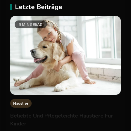
Letzte Beiträge
8 MINS READ
Haustier
Beliebte Und Pflegeleichte Haustiere Für
Kinder