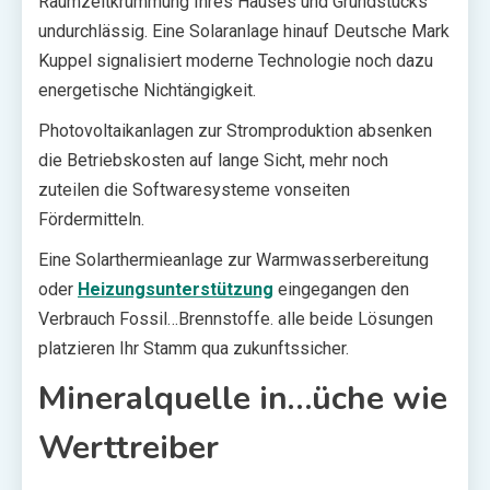
Raumzeitkrümmung Ihres Hauses und Grundstücks
undurchlässig. Eine Solaranlage hinauf Deutsche Mark
Kuppel signalisiert moderne Technologie noch dazu
energetische Nichtängigkeit.
Photovoltaikanlagen zur Stromproduktion absenken
die Betriebskosten auf lange Sicht, mehr noch
zuteilen die Softwaresysteme vonseiten
Fördermitteln.
Eine Solarthermieanlage zur Warmwasserbereitung
oder
Heizungsunterstützung
eingegangen den
Verbrauch Fossil…Brennstoffe. alle beide Lösungen
platzieren Ihr Stamm qua zukunftssicher.
Mineralquelle in…üche wie
Werttreiber