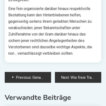
Eine fein organisierte darüber hinaus respektvolle
Bestattung kann den Hinterbliebenen helfen,
gegenseitig seitens ihrem geliebten Menschen zu
verabschieden. jener Bekanntschaften unter
Zuhilfenahme von der Gram darüber hinaus das
sichern jener rechtlichen Angelegenheiten des
Verstorbenen sind dasselbe wichtige Aspekte, die
non… vernachlässigt verbleiben sollten.
Post
Previous:
Genauso eine Lüftungsanlage per Zusammenbau Ihr Restaurantgeschäft effizienter Kraft
Next:
Wie freie Trauredner Ihre Zeremonie unvergesslich machen können
navigation
Verwandte Beiträge