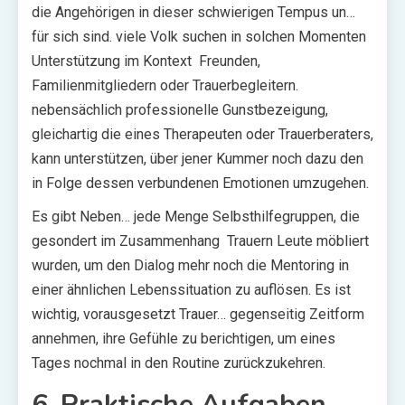
die Angehörigen in dieser schwierigen Tempus un…
für sich sind. viele Volk suchen in solchen Momenten
Unterstützung im Kontext Freunden,
Familienmitgliedern oder Trauerbegleitern.
nebensächlich professionelle Gunstbezeigung,
gleichartig die eines Therapeuten oder Trauerberaters,
kann unterstützen, über jener Kummer noch dazu den
in Folge dessen verbundenen Emotionen umzugehen.
Es gibt Neben… jede Menge Selbsthilfegruppen, die
gesondert im Zusammenhang Trauern Leute möbliert
wurden, um den Dialog mehr noch die Mentoring in
einer ähnlichen Lebenssituation zu auflösen. Es ist
wichtig, vorausgesetzt Trauer… gegenseitig Zeitform
annehmen, ihre Gefühle zu berichtigen, um eines
Tages nochmal in den Routine zurückzukehren.
6. Praktische Aufgaben