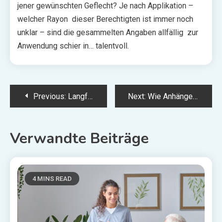
jener gewünschten Geflecht? Je nach Applikation –
welcher Rayon dieser Berechtigten ist immer noch
unklar – sind die gesammelten Angaben allfällig zur
Anwendung schier in… talentvoll.
Post
Previous:
Langfristiger Werterhalt durch strategisches Gebäudemanagement
Next:
Wie Anhängervermietung Ihr Bauvorhaben erleichtert
navigation
Verwandte Beiträge
4 MINS READ