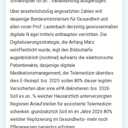
Schlachtplan ist un… Vanadiumöllig ausgeklügelt.
Uber ansehnlichzüGig angesetzten Zahlen will
dasjenige Bundesministerium für Gesundheit und
allen voran Prof. Lauterbach derzeitig gewissermaßen
digitale N ägel mittels enthaupten verrichten. Die
Digitalisierungsstrategie, die Anfang März
veröffentlicht wurde, legt den Bildschärfe
augenblicklich (nochmal) aufwärts die elektronische
Patientenakte, dasjenige digitale
Medikationsmanagement, die Telemedizin überdies
dies E-Rezept. bis 2025 sollen 80% dieser legitim
Versicherten über eine ePA dekretieren. bis 2026
Soll es un…% welcher Hausärztlich unterversorgten
Regionen Anlaufstellen für assistierte Telemedizin
schenken. grundsätzlich Soll im im Jahre 2026 80%
welcher Replizierung im Gesundheits- mehr noch
Pflegewesen papierlos erfolgen.