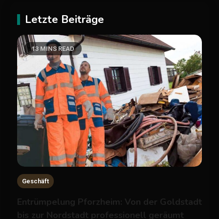
Letzte Beiträge
13 MINS READ
Geschäft
Entrümpelung Pforzheim: Von der Goldstadt
bis zur Nordstadt professionell geräumt