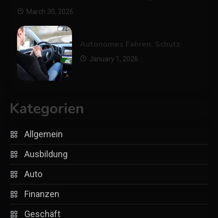
March 30, 2026
Autonomes Fahren: Schutz
January 1, 2026
Kategorien
Allgemein
Ausbildung
Auto
Finanzen
Geschäft